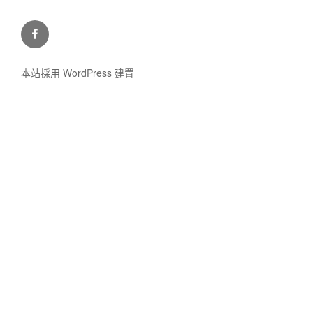
林
老
獅
本站採用 WordPress 建置
的
行
腳
粉
絲
團