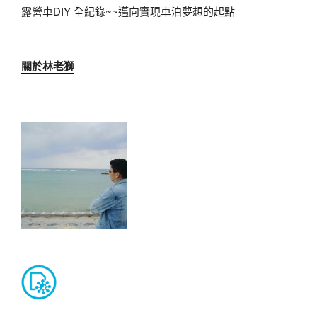
露營車DIY 全紀錄~~邁向實現車泊夢想的起點
關於林老獅