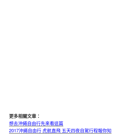
更多相關文章：
想去沖繩自由行先來看這篇
2017沖繩自由行 虎航直飛 五天四夜自駕行程報你知