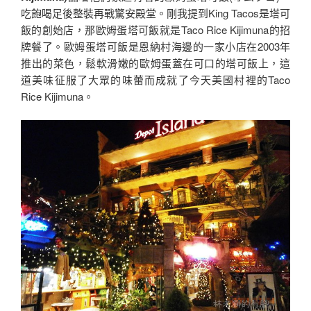
吃飽喝足後整裝再戰驚安殿堂。剛我提到King Tacos是塔可
飯的創始店，那歐姆蛋塔可飯就是Taco Rice Kijimuna的招
牌餐了。歐姆蛋塔可飯是恩納村海邊的一家小店在2003年
推出的菜色，鬆軟滑嫩的歐姆蛋蓋在可口的塔可飯上，這
道美味征服了大眾的味蕾而成就了今天美國村裡的Taco
Rice Kijimuna。