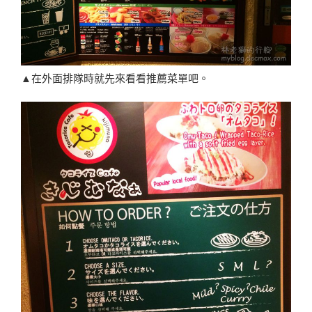
▲在外面排隊時就先來看看推薦菜單吧。