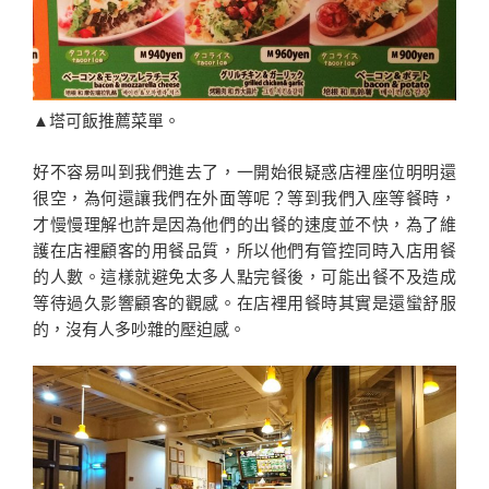
▲塔可飯推薦菜單。
好不容易叫到我們進去了，一開始很疑惑店裡座位明明還
很空，為何還讓我們在外面等呢？等到我們入座等餐時，
才慢慢理解也許是因為他們的出餐的速度並不快，為了維
護在店裡顧客的用餐品質，所以他們有管控同時入店用餐
的人數。這樣就避免太多人點完餐後，可能出餐不及造成
等待過久影響顧客的觀感。在店裡用餐時其實是還蠻舒服
的，沒有人多吵雜的壓迫感。