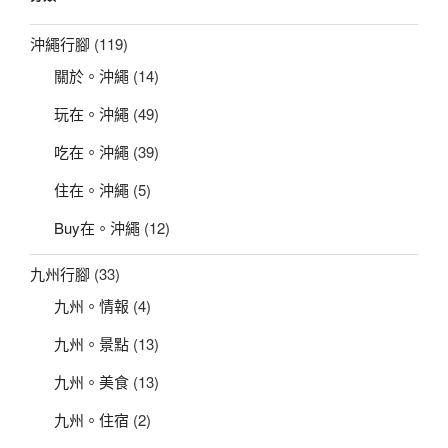
字:
沖繩行腳
(119)
關於。沖繩
(14)
玩在。沖繩
(49)
吃在。沖繩
(39)
住在。沖繩
(5)
Buy在。沖繩
(12)
九州行腳
(33)
九州。情報
(4)
九州。景點
(13)
九州。美食
(13)
九州。住宿
(2)