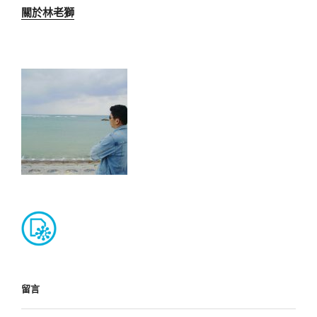
關於林老獅
留言