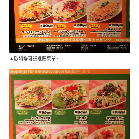
▲歐姆塔可飯推薦菜單。