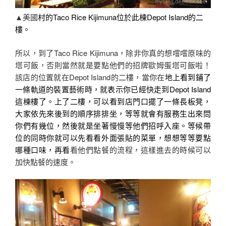
▲美國
村的Taco Rice Kijimuna位於此棟Depot Island的二
樓。
所以，到了Taco Rice Kijimuna，除非你真的想嚐嚐原味的
塔可飯，否則當然就是要點他們的招牌歐姆蛋塔可飯啦！
該店的位置就在Depot Island的二樓，當你在
地上看到鋪了
一條軌道的裝置藝術時，就表示你已經快走到Depot Island
這棟樓了。上了二樓，可以看到店門口擺了一條長板凳，
大家依先來後到的順序排排坐，等等就會有服務生出來問
你們有幾位，然後就是坐著慢慢等他們招呼入座。等候帶
位的同時你就可以先看看外面張貼的菜單，想想等等要點
哪種口味，再看
看他們點餐的流程，這樣進去的時候可以
加快點餐的速度。