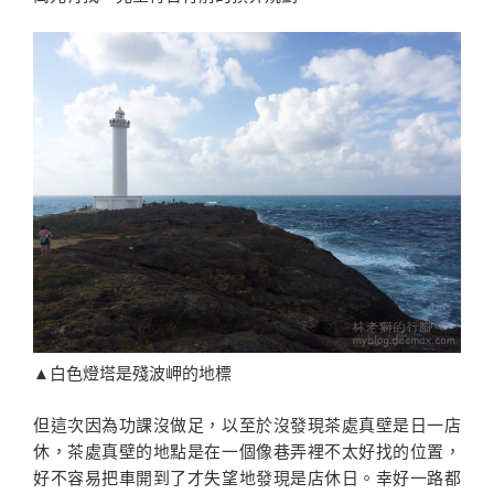
▲白色燈塔是殘波岬的地標
但這次因為功課沒做足，以至於沒發現茶處真壁是日一店
休，茶處真壁的地點是在一個像巷弄裡不太好找的位置，
好不容易把車開到了才失望地發現是店休日。幸好一路都