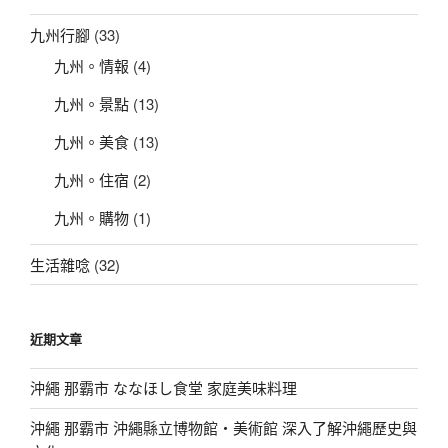
九州行腳
(33)
九州。情報
(4)
九州。景點
(13)
九州。美食
(13)
九州。住宿
(2)
九州。購物
(1)
生活雜唸
(32)
近期文章
沖繩 那霸市 ななほし食堂 家庭美味料理
沖繩 那霸市 沖繩縣立博物館・美術館 深入了解沖繩歷史與