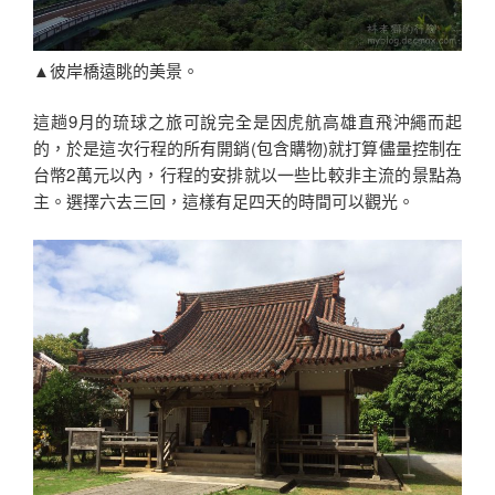
▲彼岸橋遠眺的美景。
這趟9月的琉球之旅可說完全是因虎航高雄直飛沖繩而起
的，於是這次行程的所有開銷(包含購物)就打算儘量控制在
台幣2萬元以內，行程的安排就以一些比較非主流的景點為
主。選擇六去三回，這樣有足四天的時間可以觀光。