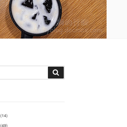
搜
尋
(14)
(49)