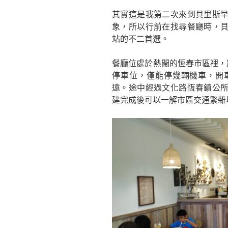
其實這是我第二次來到貝里斯
象，所以行前在找尋餐廳時，
站的不二首選。
餐廳位處於熱閙的恆春市區裡，
停車位，僅能停幾輛機車，開
遠。途中經過文化路恆春鎮公
建完成後可以一解市區交通繁雜