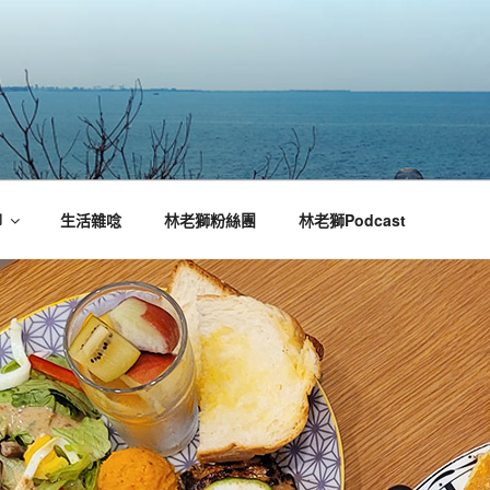
腳
生活雜唸
林老獅粉絲團
林老獅Podcast