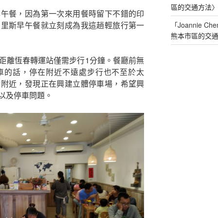
區的交通方法
早午餐，因為第一次來用餐時留下不錯的印
貝里斯早午餐就立刻成為我這趟輕旅行第一
「
Joannie Che
熊本市區的交
距離恆春轉運站僅需步行1分鐘。餐廳前無
車的話，停在附近不遠處步行也不至於太
所附近，發現正在興建立體停車場，希望興
以及停車問題。