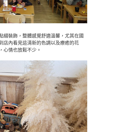
點綴裝飾，整體感覺舒適溫馨，尤其在國
到店內看見這清新的色調以及療癒的花
，心情也放鬆不少。