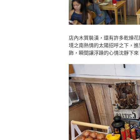
店內木質裝潢，還有許多乾燥花
境之南熱情的太陽招呼之下，進
飾，瞬間讓浮躁的心情沈靜下來