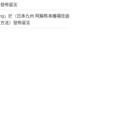
〉發佈留言
ng
」於〈
日本九州 阿蘇熊本機場往返
通方法
〉發佈留言