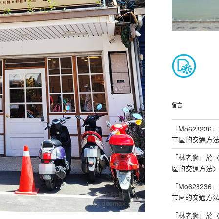
留言
「
Mo628236
」
市區的交通方
「
林老獅
」於
區的交通方法
「
Mo628236
」
市區的交通方
「
林老獅
」於