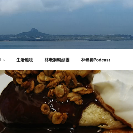
腳
生活雜唸
林老獅粉絲團
林老獅Podcast