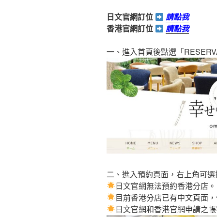
日文官網訂位
請點我
香港官網訂位
請點我
一、進入首頁後點選「RESERV
二、進入預約頁面，右上角可選
日文官網無法預約香港分店。
目前香港分店已有中文頁面，
日文官網和香港官網申請之帳