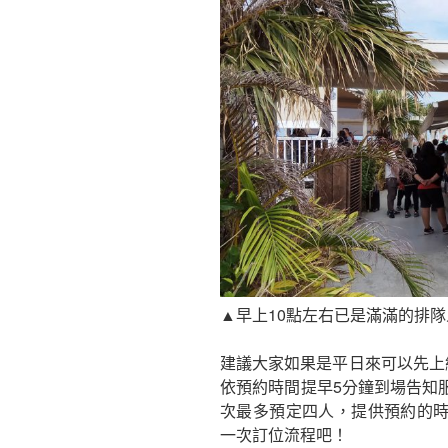
▲
早上10點左右已是滿滿的排
建議大家如果是平日來可以先上
依預約時間提早5分鐘到場告知
次最多預定四人，提供預約的
一次訂位流程吧！