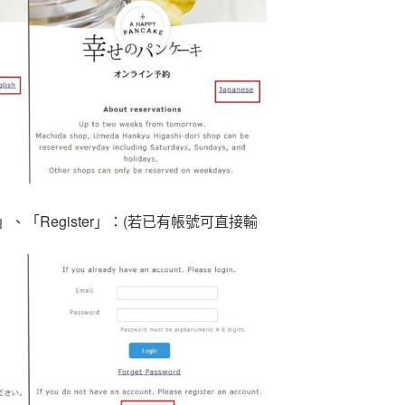
「Register」：(若已有帳號可直接輸