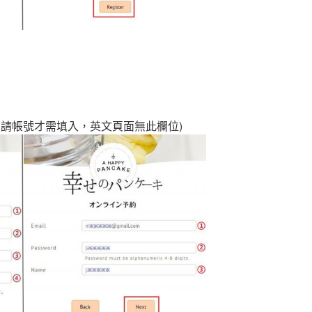
申請帳號才需填入，英文頁面無此欄位)