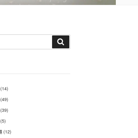
搜
尋
(14)
(49)
(39)
(5)
繩
(12)