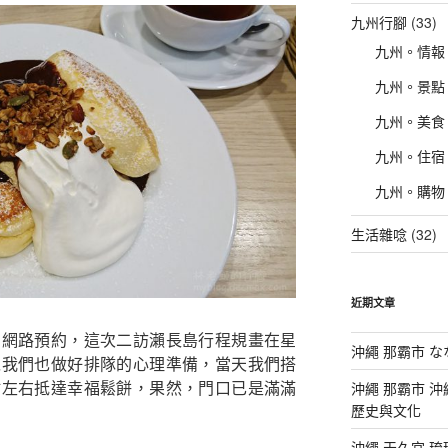
九州行腳
(33)
九州。情報
九州。景點
九州。美食
九州。住宿
九州。購物
生活雜唸
(32)
近期文章
的網路預約，這次二訪瀨長島行程規畫在星
沖繩 那霸市 
以我們也做好排隊的心理準備，當天我們搭
點左右抵達幸福鬆餅，果然，門口已是滿滿
沖繩 那霸市 
歷史與文化
沖繩 天久宮 